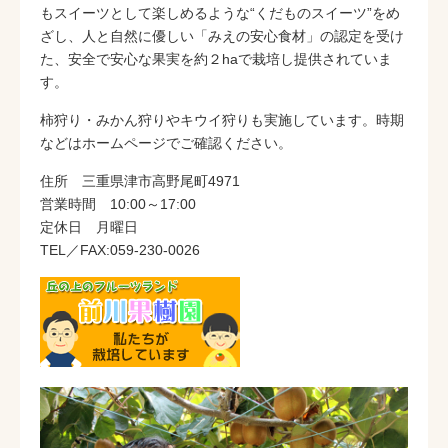
もスイーツとして楽しめるような“くだものスイーツ”をめ
ざし、人と自然に優しい「みえの安心食材」の認定を受け
た、安全で安心な果実を約２haで栽培し提供されていま
す。
柿狩り・みかん狩りやキウイ狩りも実施しています。時期
などはホームページでご確認ください。
住所 三重県津市高野尾町4971
営業時間 10:00～17:00
定休日 月曜日
TEL／FAX:059-230-0026