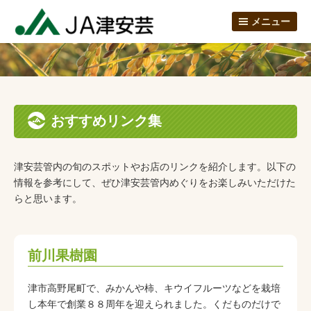
メニュー
おすすめリンク集
津安芸管内の旬のスポットやお店のリンクを紹介します。以下の
情報を参考にして、ぜひ津安芸管内めぐりをお楽しみいただけた
らと思います。
前川果樹園
津市高野尾町で、みかんや柿、キウイフルーツなどを栽培
し本年で創業８８周年を迎えられました。くだものだけで