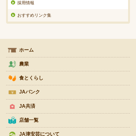
採用情報
おすすめリンク集
ホーム
農業
食とくらし
JAバンク
JA共済
店舗一覧
JA津安芸について