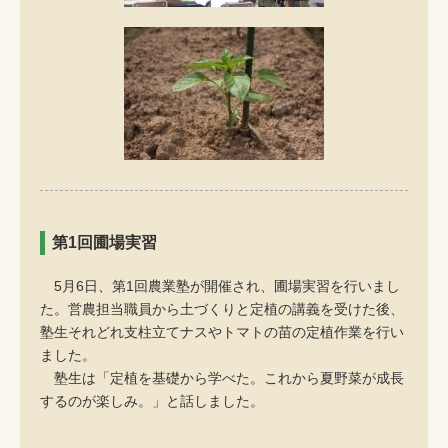
第1回圃場実習
5月6日、第1回農業塾が開催され、圃場実習を行いまし
た。営農担当職員から土づくりと定植の講義を受けた後、
塾生それどれ支柱立てナスやトマトの苗の定植作業を行い
ました。
塾生は「定植を基礎から学べた。これから夏野菜が成長
するのが楽しみ。」と話しました。