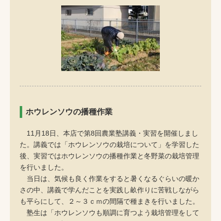
ホウレンソウの播種作業
11月18日、本店で第8回農業塾講義・実習を開催しまし
た。講義では「ホウレンソウの栽培について」を学習した
後、実習ではホウレンソウの播種作業と冬野菜の栽培管理
を行いました。
当日は、気候も良く作業をすると暑くなるぐらいの暖か
さの中、講義で学んだことを実践し畝作りに苦戦しながら
も平らにして、２～３ｃｍの間隔で種まきを行いました。
塾生は「ホウレンソウも順調に育つよう栽培管理をして