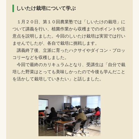
しいたけ栽培について学ぶ
１月２０日、第１０回農業塾では「しいたけの栽培」に
ついて講義を行い、植菌作業から収穫までのポイントや注
意点を説明しました。今回のしいたけ栽培は実習では行い
ませんでしたが、各自で栽培に挑戦します。
講義終了後、立派に育ったハクサイやダイコン・ブロッ
コリーなどを収穫しました。
今回で最終のカリキュラムとなり、受講生は「自分で栽
培した野菜はとっても美味しかったので今後も学んだこと
を活かして栽培していきたい」と話しました。