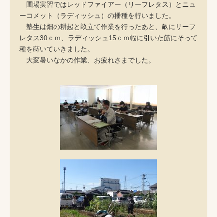
圃場実習ではレッドファイアー（リーフレタス）とニュ
ーコメット（ラディッシュ）の播種を行いました。
塾生は畑の耕起と畝立て作業を行ったあと、畝にリーフ
レタス30ｃｍ、ラディッシュ15ｃｍ幅に引いた筋にそって
種を蒔いていきました。
大変暑いなかの作業、お疲れさまでした。