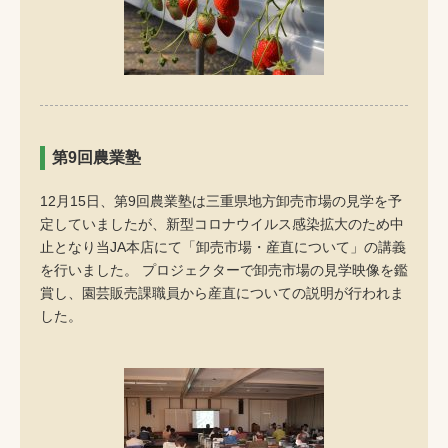
第9回農業塾
12月15日、第9回農業塾は三重県地方卸売市場の見学を予
定していましたが、新型コロナウイルス感染拡大のため中
止となり当JA本店にて「卸売市場・産直について」の講義
を行いました。 プロジェクターで卸売市場の見学映像を鑑
賞し、園芸販売課職員から産直についての説明が行われま
した。