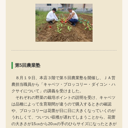
第5回農業塾
８月１９日、本店３階で第５回農業塾を開催し、ＪＡ営
農担当職員から「キャベツ・ブロッコリー・ダイコン・ハ
クサイについて」の講義を受けました。
それぞれの野菜の栽培ポイントの説明を受け、キャベツ
は品種によって生育期間が違うので購入するときの確認
や、ブロッコリーは花蕾が日に日に大きくなっていくのが
うれしくて、ついつい収穫が遅れてしまうことから、花蕾
の大きさが15㎝から20㎝の手のひらサイズになったときが