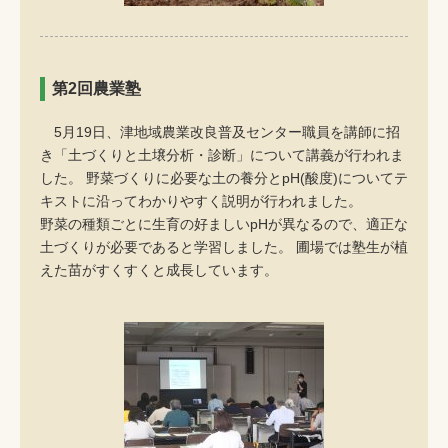
第2回農業塾
5月19日、津地域農業改良普及センター職員を講師に招
き「土づくりと土壌分析・診断」について講義が行われま
した。 野菜づくりに必要な土の養分とpH(酸度)についてテ
キストに沿ってわかりやすく説明が行われました。
野菜の種類ごとに生育の好ましいpHが異なるので、適正な
土づくりが必要であると学習しました。 圃場では塾生が植
えた苗がすくすくと成長しています。