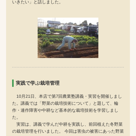
いきたい」と話しました。
実践で学ぶ栽培管理
10月21日、本店で第7回農業塾講義・実習を開催しまし
た。講義では「野菜の栽培技術について」と題して、輪
作・連作障害や中耕など基本的な栽培技術を学習しまし
た。
実習は、講義で学んだ中耕を実践し、前回植えた冬野菜
の栽培管理を行いました。 今回は害虫の被害にあった野菜