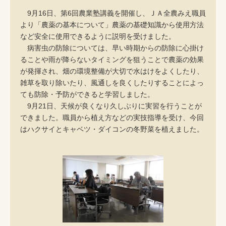
9月16日、第6回農業塾講義を開催し、ＪＡ全農みえ職員
より「農薬の基本について」農薬の基礎知識から使用方法
など安全に使用できるように説明を受けました。
病害虫の防除については、早い時期からの防除に心掛け
ることや雨が降らないタイミングを狙うことで農薬の効果
が発揮され、畑の環境整備が大切で水はけをよくしたり、
雑草を取り除いたり、風通しを良くしたりすることによっ
ても防除・予防ができると学習しました。
9月21日、天候が良くなり久しぶりに実習を行うことが
できました。職員から植え方などの実技指導を受け、今回
はハクサイとキャベツ・ダイコンの冬野菜を植えました。