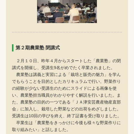
第２期農業塾 閉講式
２月１０日、昨年４月からスタートした「農業塾」の閉
講式を開催し、受講生9名がめでたく卒業されました。
農業塾は講義と実習による「栽培と販売の魅力」を学ん
でもらうことを目的としたカリキュラムで行い、野菜作り
の経験が少ない受講生のためにスライドによる画像を使
い、農業塾担当職員がわかりやすく解説を行いました。ま
た、農業塾の目的の一つである「ＪＡ津安芸農産物産直部
会」に加入し、栽培した野菜などの出荷をめざしました。
受講生は10回の学びを終え、終了証書を受け取りました。
卒業生は「農業塾をきっかけに今後も様々な野菜作りに
取り組みたい」と話しました。