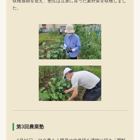
収穫適期を迎え、塾生は立派に育った夏野菜を収穫しまし
た。
第3回農業塾