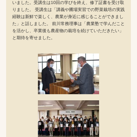
いました。受講生は10回の学びを終え、修了証書を受け取
りました。 受講生は「講義や圃場実習での野菜栽培の実践
経験は新鮮で楽しく、農業が身近に感じることができまし
た」と話しました。 前川常務理事は「農業塾で学んだこと
を活かし、卒業後も農産物の栽培を続けていただきたい」
と期待を寄せました。