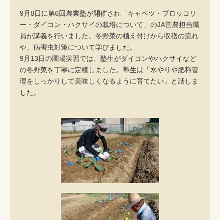
9月8日に第6回農業塾が開催され「キャベツ・ブロッコリ
ー・ダイコン・ハクサイの栽培について」のJA営農担当職
員が講義を行いました。冬野菜の植え付けから収穫の流れ
や、病害虫対策について学びました。
9月13日の圃場実習では、塾生がダイコンやハクサイなど
の冬野菜を丁寧に定植しました。塾生は「水やりや肥料管
理をしっかりして美味しくなるように育てたい」と話しま
した。