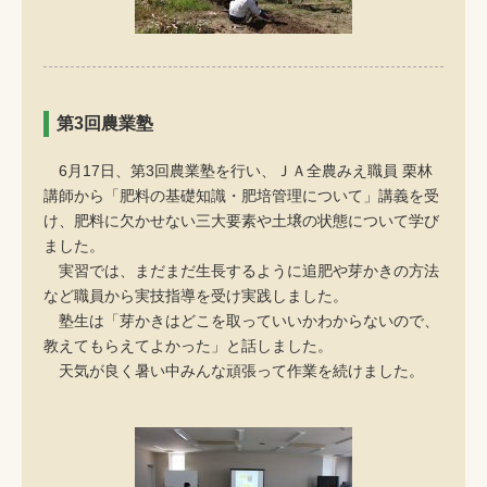
第3回農業塾
6月17日、第3回農業塾を行い、ＪＡ全農みえ職員 栗林
講師から「肥料の基礎知識・肥培管理について」講義を受
け、肥料に欠かせない三大要素や土壌の状態について学び
ました。
実習では、まだまだ生長するように追肥や芽かきの方法
など職員から実技指導を受け実践しました。
塾生は「芽かきはどこを取っていいかわからないので、
教えてもらえてよかった」と話しました。
天気が良く暑い中みんな頑張って作業を続けました。