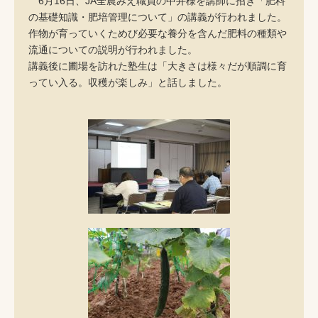
6月16日、JA全農みえ職員の中井様を講師に招き「肥料
の基礎知識・肥培管理について」の講義が行われました。
作物が育っていくためび必要な養分を含んだ肥料の種類や
流通についての説明が行われました。
講義後に圃場を訪れた塾生は「大きさは様々だが順調に育
ってい入る。収穫が楽しみ」と話しました。