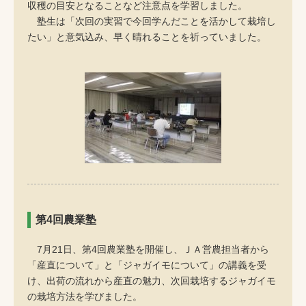
収穫の目安となることなど注意点を学習しました。
塾生は「次回の実習で今回学んだことを活かして栽培し
たい」と意気込み、早く晴れることを祈っていました。
第4回農業塾
7月21日、第4回農業塾を開催し、ＪＡ営農担当者から
「産直について」と「ジャガイモについて」の講義を受
け、出荷の流れから産直の魅力、次回栽培するジャガイモ
の栽培方法を学びました。