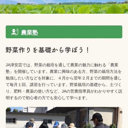
農業塾
JA津安芸では、野菜の栽培を通して農業の魅力に触れる「農業
塾」を開催しています。農業に興味のある方、野菜の栽培方法を
勉強したい方などを対象に、４月から翌年２月までの期間を通し
て毎月１回、講習を行っています。野菜栽培の基礎から、土づく
り、肥料・農薬の使い方など、JAの営農指導員がわかりやすく説
明するので初心者の方でも安心して学べます。