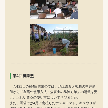
第4回農業塾
7月21日の第4回農業塾では、JA全農みえ職員の中井講
師から「農薬の使用方法・病害虫の防除対策」の講義を受
け、正しい農薬の使い方について学びました。
また、圃場では4月に定植したナスやトマト、キュウリが