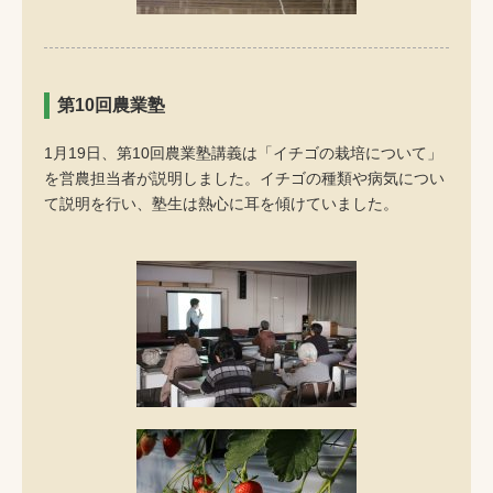
第10回農業塾
1月19日、第10回農業塾講義は「イチゴの栽培について」
を営農担当者が説明しました。イチゴの種類や病気につい
て説明を行い、塾生は熱心に耳を傾けていました。