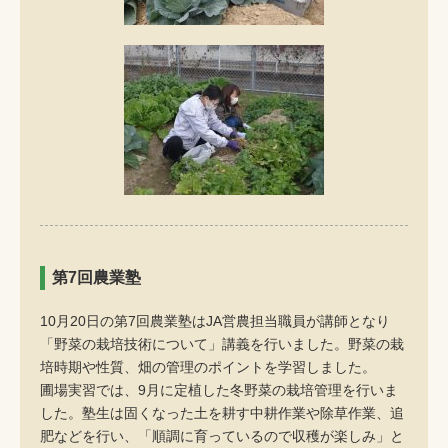
第7回農業塾
10月20日の第7回農業塾はJA営農担当職員が講師となり
「野菜の栽培技術について」講義を行いました。野菜の栽
培時期や性質、畑の管理のポイントを学習しました。
圃場実習では、9月に定植した冬野菜の栽培管理を行いま
した。塾生は固くなった土を耕す中耕作業や除草作業、追
肥などを行い、「順調に育っているので収穫が楽しみ」と