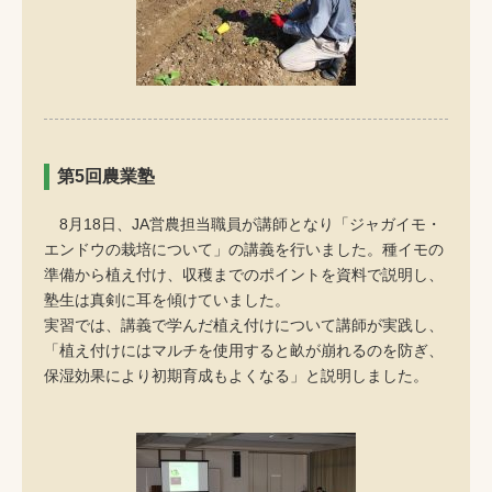
第5回農業塾
8月18日、JA営農担当職員が講師となり「ジャガイモ・
エンドウの栽培について」の講義を行いました。種イモの
準備から植え付け、収穫までのポイントを資料で説明し、
塾生は真剣に耳を傾けていました。
実習では、講義で学んだ植え付けについて講師が実践し、
「植え付けにはマルチを使用すると畝が崩れるのを防ぎ、
保湿効果により初期育成もよくなる」と説明しました。