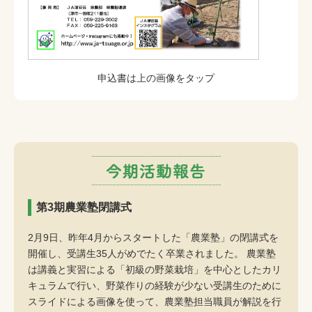
申込書は上の画像をタップ
第3期農業塾閉講式
2月9日、昨年4月からスタートした「農業塾」の閉講式を
開催し、受講生35人がめでたく卒業されました。 農業塾
は講義と実習による「初級の野菜栽培」を中心としたカリ
キュラムで行い、野菜作りの経験が少ない受講生のために
スライドによる画像を使って、農業塾担当職員が解説を行