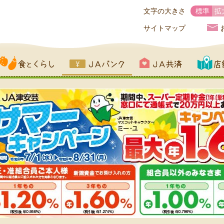
文字の大きさ
標準
拡
サイトマップ
とくらし
JAバンク
JA共済
店舗一覧