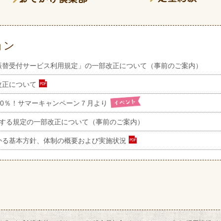
ョン
振替受付サービス利用規定」の一部改正について（事前のご案内）
改正について
.60％！サマーキャンペーン７月より
関する規定の一部改正について（事前のご案内）
かる基本方針、体制の概要および実施状況