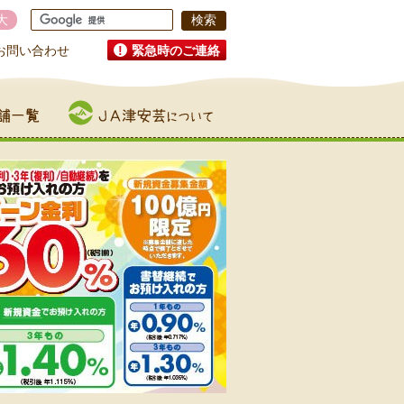
大
お問い合わせ
緊急時のご連絡
JA津安芸について