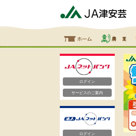
ホーム
農業
食
ログイン
サービスのご案内
ログイン