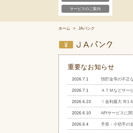
サービスのご案内
ホーム
JAバンク
重要なお知らせ
2026.7.1
預貯金等の不正
2026.7.1
ＡＴＭなどサー
2026.6.23
！金利最大 年1
2026.6.10
APIサービスに
2026.6.4
手形・小切手の