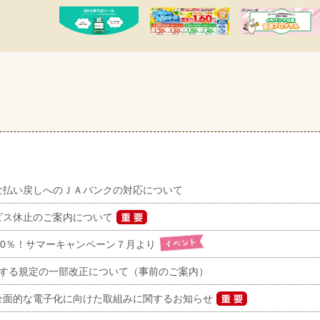
な払い戻しへのＪＡバンクの対応について
ビス休止のご案内について
.60％！サマーキャンペーン７月より
関する規定の一部改正について（事前のご案内）
全面的な電子化に向けた取組みに関するお知らせ