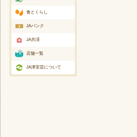
食とくらし
JAバンク
JA共済
店舗一覧
JA津安芸について