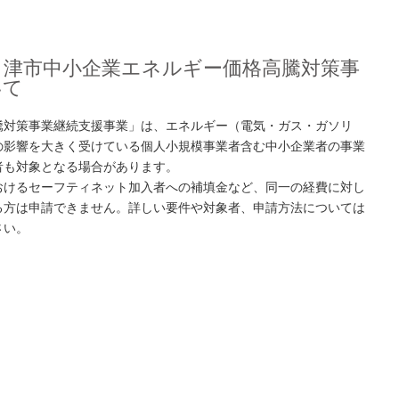
］津市中小企業エネルギー価格高騰対策事
いて
騰対策事業継続支援事業」は、エネルギー（電気・ガス・ガソリ
の影響を大きく受けている個人小規模事業者含む中小企業者の事業
者も対象となる場合があります。
おけるセーフティネット加入者への補填金など、同一の経費に対し
る方は申請できません。詳しい要件や対象者、申請方法については
さい。