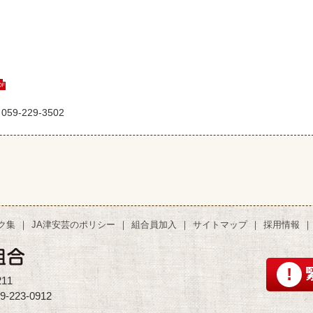
-229-3502
ク集
JA津安芸のポリシー
組合員加入
サイトマップ
採用情報
11
-223-0912