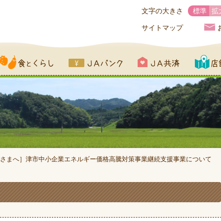
文字の大きさ
標準
拡
サイトマップ
とくらし
JAバンク
JA共済
店舗一覧
さまへ］津市中小企業エネルギー価格高騰対策事業継続支援事業について