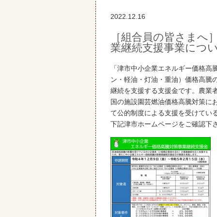
2022.12.16
［組合員の皆さまへ
業継続支援事業につ
「津市中小企業エネルギー価格高
ン・軽油・灯油・重油）価格高騰
継続を支援する支援金です。農業
国の施設園芸燃油価格高騰対策に
て公的制度による支援を受けてい
下記津市ホームページをご確認下