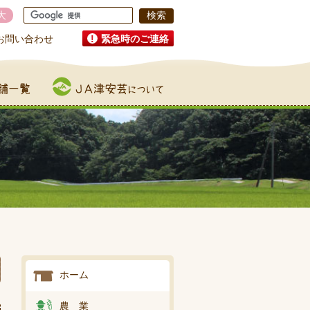
大
お問い合わせ
緊急時のご連絡
JA津安芸について
ホーム
農 業