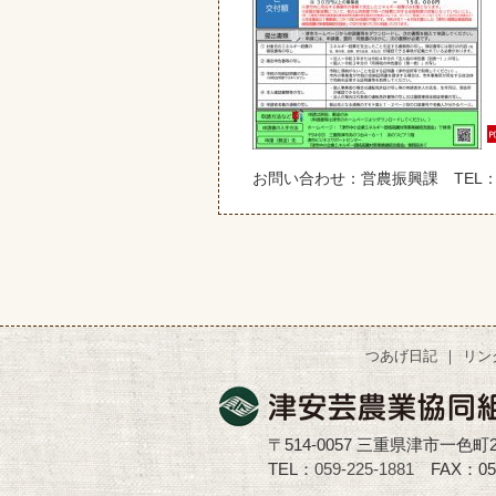
お問い合わせ：営農振興課 TEL：059
つあげ日記
リン
〒514-0057 三重県津市一色町2
TEL：
059-225-1881
FAX：059