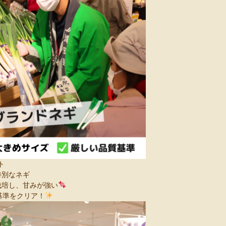
ト
特別なネギ
栽培し、甘みが強い
基準をクリア！