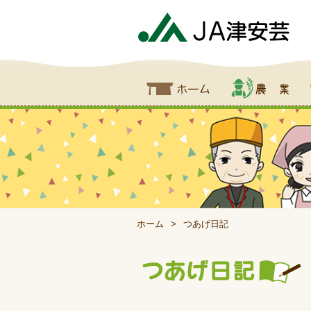
ホーム
農業
食
ホーム
つあげ日記