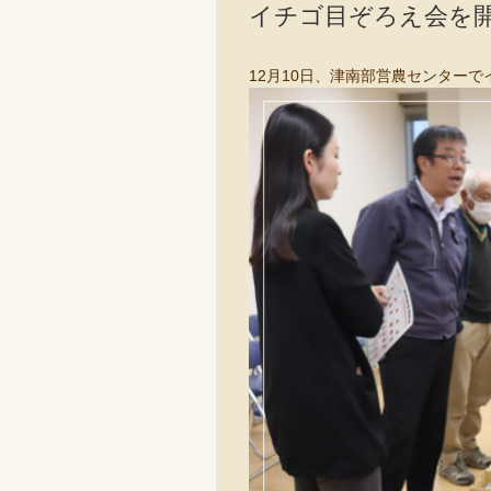
イチゴ目ぞろえ会を
12月10日、津南部営農センター