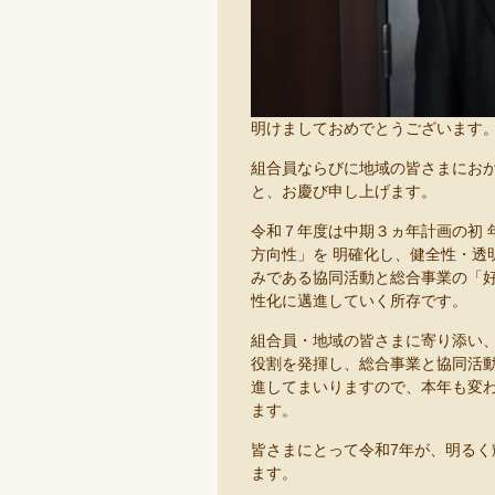
明けましておめでとうございます
組合員ならびに地域の皆さまにお
と、お慶び申し上げます。
令和７年度は中期３ヵ年計画の初 
方向性」を 明確化し、健全性・透
みである協同活動と総合事業の「好
性化に邁進していく所存です。
組合員・地域の皆さまに寄り添い、
役割を発揮し、総合事業と協同活動
進してまいりますので、本年も変
ます。
皆さまにとって令和7年が、明る
ます。