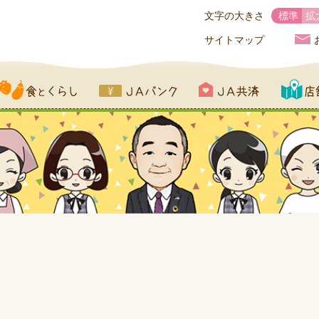
文字の大きさ
標準
拡
サイトマップ
とくらし
JAバンク
JA共済
店舗一覧