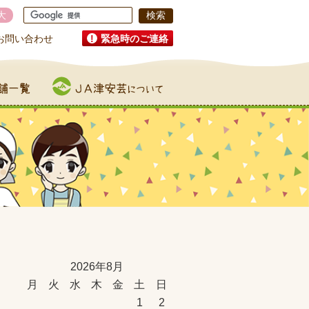
大
お問い合わせ
緊急時のご連絡
JA津安芸について
2026年8月
月
火
水
木
金
土
日
1
2