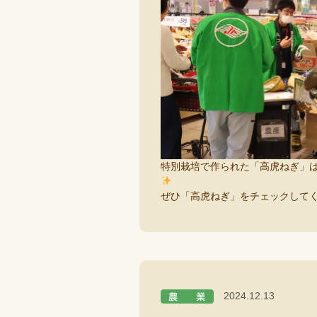
特別栽培で作られた「高虎ねぎ」
ぜひ「高虎ねぎ」をチェックして
2024.12.13