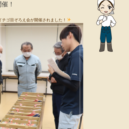
開催！
でイチゴ目ぞろえ会が開催されました！