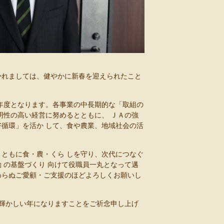
。
かれましては、健やかに新春を迎えられたこと
年度となります。各事業の中長期的な「取組の
明性の高い経営に努めるとともに、 ＪＡの強
循環」を活か して、食や農業、地域社会の活
ともに食・農・くら しを守り、次代につなぐ
 の基盤づくり 向けて役職員一丸となって邁
わらぬご愛顧・ご支援のほどよろしくお願いし
く輝かしい年になりますことをご祈念申し上げ