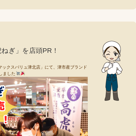
ねぎ」を店頭PR！
「マックスバリュ津北店」にて、津市産ブランド
始しました