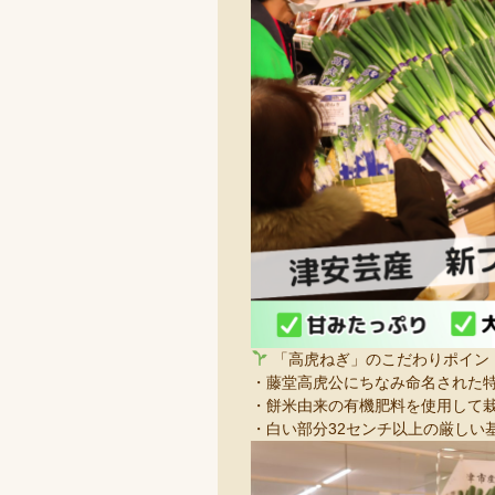
「高虎ねぎ」のこだわりポイン
・藤堂高虎公にちなみ命名された
・餅米由来の有機肥料を使用して
・白い部分32センチ以上の厳しい