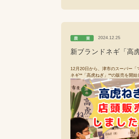
2024.12.25
新ブランドネギ「高虎
12月20日から、津市のスーパー
ネギ**「高虎ねぎ」**の販売を開