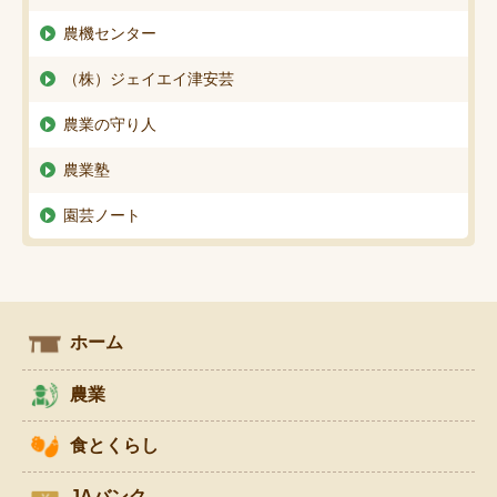
農機センター
（株）ジェイエイ津安芸
農業の守り人
農業塾
園芸ノート
ホーム
農業
食とくらし
JAバンク