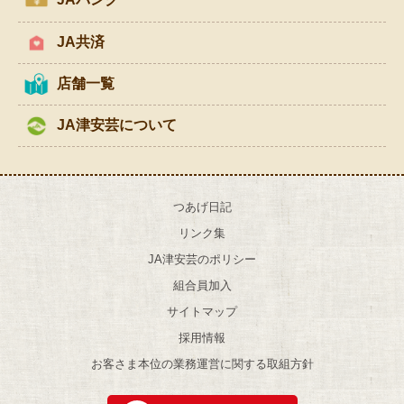
JA共済
店舗一覧
JA津安芸について
つあげ日記
リンク集
JA津安芸のポリシー
組合員加入
サイトマップ
採用情報
お客さま本位の業務運営に関する取組方針