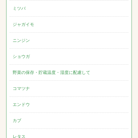
ミツバ
ジャガイモ
ニンジン
ショウガ
野菜の保存・貯蔵温度・湿度に配慮して
コマツナ
エンドウ
カブ
レタス