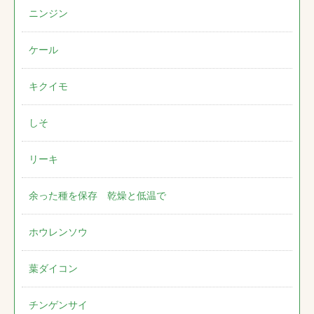
ニンジン
ケール
キクイモ
しそ
リーキ
余った種を保存 乾燥と低温で
ホウレンソウ
葉ダイコン
チンゲンサイ