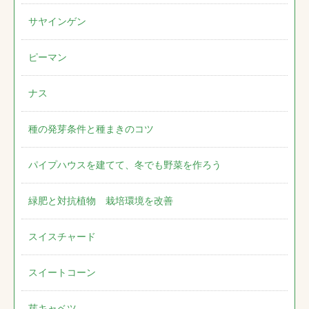
サヤインゲン
ピーマン
ナス
種の発芽条件と種まきのコツ
パイプハウスを建てて、冬でも野菜を作ろう
緑肥と対抗植物 栽培環境を改善
スイスチャード
スイートコーン
芽キャベツ