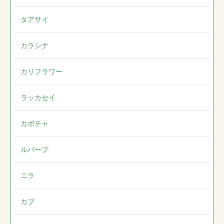
タアサイ
カラシナ
カリフラワー
ラッカセイ
カボチャ
ルバーブ
ニラ
カブ