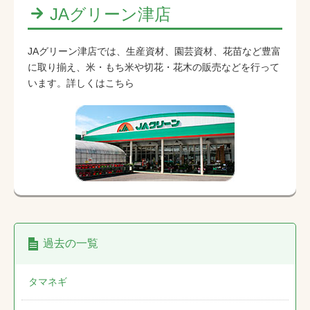
JAグリーン津店
JAグリーン津店では、生産資材、園芸資材、花苗など豊富
に取り揃え、米・もち米や切花・花木の販売などを行って
います。詳しくはこちら
過去の一覧
タマネギ