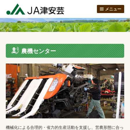
メニュー
農機センター
機械化による合理的・省力的生産活動を支援し、営農形態に合っ