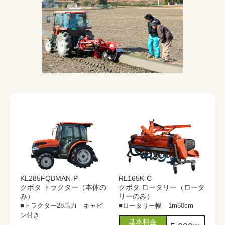
KL285FQBMAN-P
RL165K-C
クボタ トラクター（本体の
クボタ ロータリー（ロータ
み）
リーのみ）
■トラクター28馬力 キャビ
■ロータリー幅 1m60cm
ン付き
基本料金