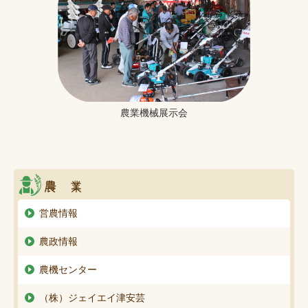
農業機械展示会
営農情報
農政情報
農機センター
（株）ジェイエイ津安芸