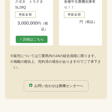
クボタ トラクタ
各種中古農機在庫有
SL28Q
り！！
再販金額
再販金額
円（税込）
3,000,000
円（税
込）
詳細はこちら
※販売については三重県内のJAの組合員様に限ります。
※掲載の都合上、売約済の場合がありますのでご了承下さ
い。
お問い合わせは農機センターへ