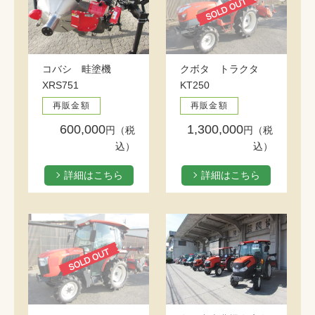
コバシ 畦塗機
クボタ トラクタ
XRS751
KT250
再販金額
再販金額
600,000
1,300,000
円（税
円（税
込）
込）
詳細はこちら
詳細はこちら