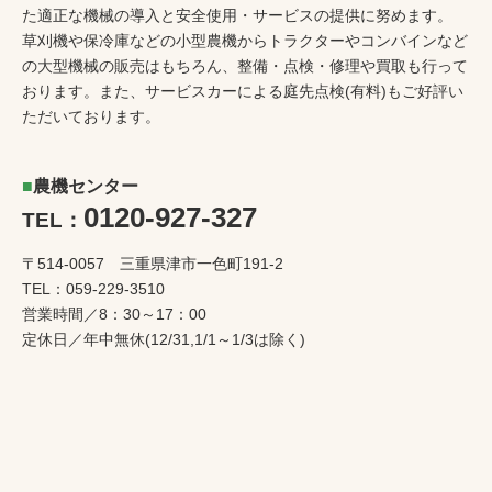
た適正な機械の導入と安全使用・サービスの提供に努めます。
草刈機や保冷庫などの小型農機からトラクターやコンバインなど
の大型機械の販売はもちろん、整備・点検・修理や買取も行って
おります。また、サービスカーによる庭先点検(有料)もご好評い
ただいております。
農機センター
0120-927-327
TEL：
〒514-0057 三重県津市一色町191-2
TEL：
059-229-3510
営業時間／8：30～17：00
定休日／年中無休(12/31,1/1～1/3は除く)