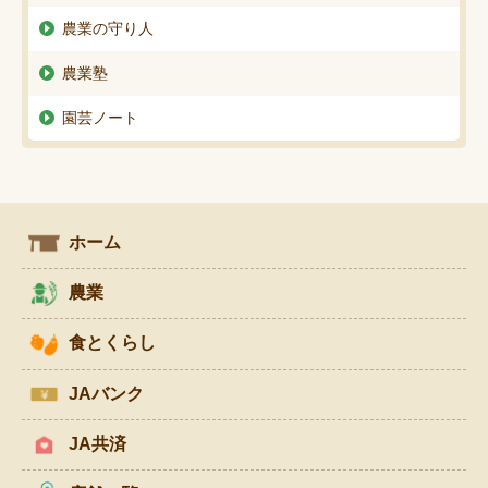
農業の守り人
農業塾
園芸ノート
ホーム
農業
食とくらし
JAバンク
JA共済