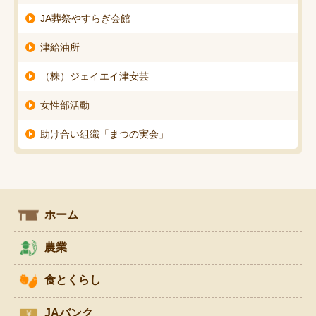
JA葬祭やすらぎ会館
津給油所
（株）ジェイエイ津安芸
女性部活動
助け合い組織「まつの実会」
ホーム
農業
食とくらし
JAバンク