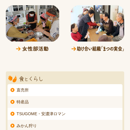
直売所
特産品
TSUGOME・安濃津ロマン
みかん狩り