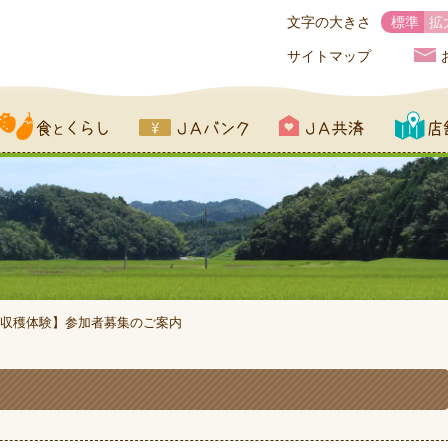
文字の大きさ
標準
拡
サイトマップ
とくらし
JAバンク
JA共済
店舗一覧
収穫体験】参加者募集のご案内