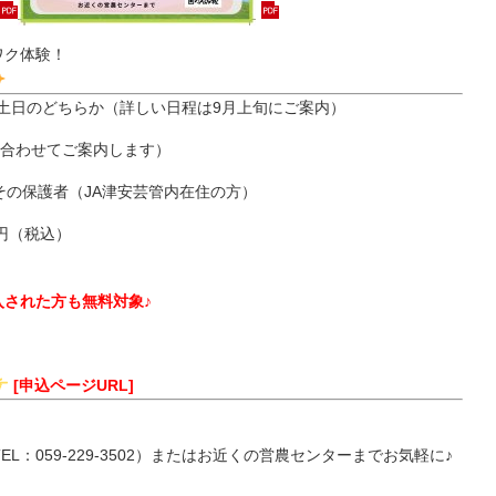
ワク体験！
2土日のどちらか（詳しい日程は9月上旬にご案内）
に合わせてご案内します）
その保護者（JA津安芸管内在住の方）
0円（税込）
された方も無料対象♪
）
[申込ページURL]
L：059-229-3502）またはお近くの営農センターまでお気軽に♪