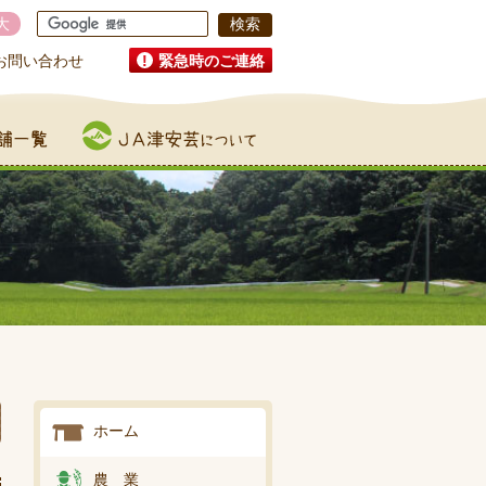
大
お問い合わせ
緊急時のご連絡
JA津安芸について
ホーム
農 業