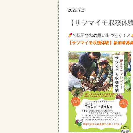
2025.7.2
【サツマイモ収穫体
＼親子で秋の思い出づくり！／
【サツマイモ収穫体験】参加者募