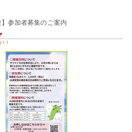
験】参加者募集のご案内
集！！