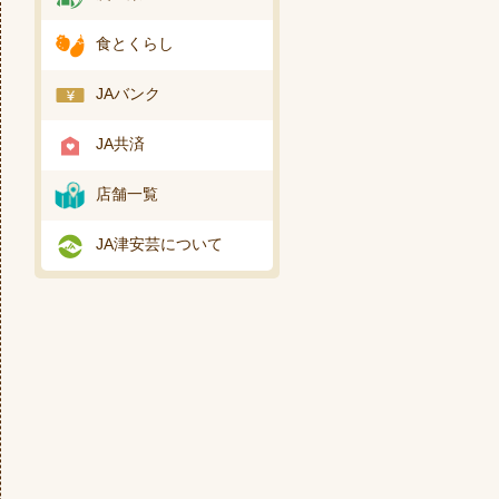
食とくらし
JAバンク
JA共済
店舗一覧
JA津安芸について