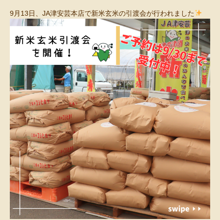
9月13日、JA津安芸本店で新米玄米の引渡会が行われました