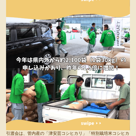
引渡会は、管内産の「津安芸コシヒカリ」「特別栽培米コシヒカ