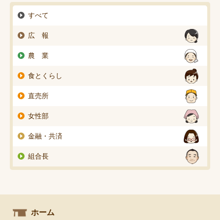
すべて
広 報
農 業
食とくらし
直売所
女性部
金融・共済
組合長
ホーム