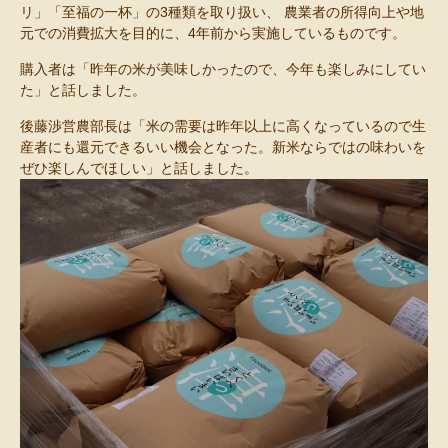
リ」「至福の一杯」の3種類を取り扱い、 農業者の所得向上や地
元での消費拡大を目的に、4年前から実施しているものです。
購入者は「昨年の米が美味しかったので、今年も楽しみにしてい
た」と話しました。
後藤渉営農部長は「米の需要は昨年以上に高くなっているので生
産者にも還元できるいい機会となった。新米ならではの味わいを
ぜひ楽しんでほしい」と話しました。