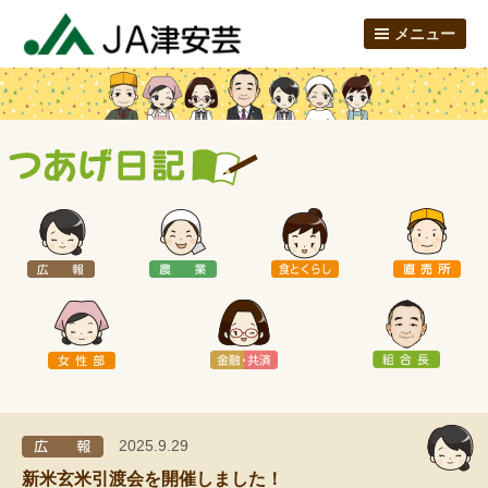
メニュー
2025.9.29
新米玄米引渡会を開催しました！