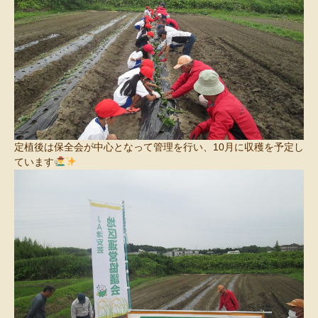
定植後は保全会が中心となって管理を行い、10月に収穫を予定し
ています