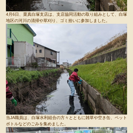
4月6日、栗真白塚支店は、支店協同活動の取り組みとして、白塚
地区の河川の清掃や草刈り、ゴミ拾いに参加しました。
当JA職員は、白塚水利組合の方々とともに雑草や空き缶、ペット
ボトルなどのごみを集めました。