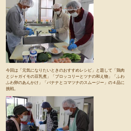
今回は「元気になりたいときのおすすめレシピ」と題して「鶏肉
とジャガイモの豆乳煮」「ブロッコリーとツナの和え物」「ふわ
ふわ卵のあんかけ」「バナナとコマツナのスムージー」の４品に
挑戦。