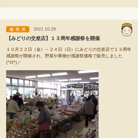
2021.10.29
【みどりの交差店】１３周年感謝祭を開催
１０月２２日（金）～２４日（日）にみどりの交差店で１３周年
感謝祭が開催され、野菜や果物が感謝祭価格で販売しました
(^O^)／