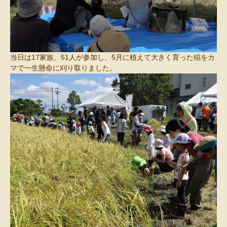
当日は17家族、51人が参加し、5月に植えて大きく育った稲をカ
マで一生懸命に刈り取りました。