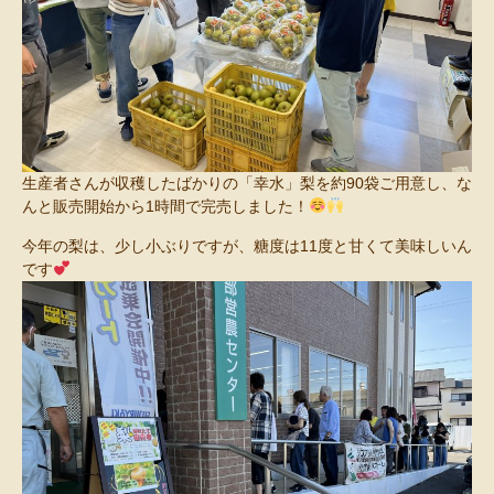
生産者さんが収穫したばかりの「幸水」梨を約90袋ご用意し、な
んと販売開始から1時間で完売しました！
今年の梨は、少し小ぶりですが、糖度は11度と甘くて美味しいん
です