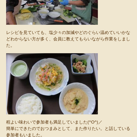
レシピを見ていても、塩少々の加減やどのぐらい温めていいかな
どわからない方が多く、会員に教えてもらいながら作業をしまし
た。
程よい味わいで参加者も満足していました(^O^)／
簡単にできたのでおつまみとして、また作りたい。と話している
参加者もいました。