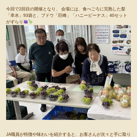
今回で2回目の開催となり、 会場には、食べごろに完熟した梨
「幸水」93袋と、ブドウ「巨峰」「ハニービーナス」40セット
がずらり
JA職員が特徴や味わいを紹介すると、お客さんが次々と手に取り