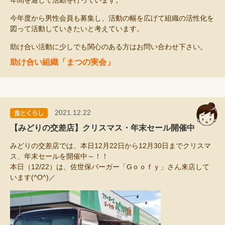
今年度から男性会員も募集し、活動の幅を広げて組織の活性化を
図って活動していきたいと考えています。
助け合い活動に少しでも関心のある方はお問い合わせ下さい。
助け合い組織「まつの実会」
2021.12.22
【みどりの交差店】クリスマス・年末セール開催中
みどりの交差店では、本日12月22日から12月30日までクリスマ
ス、年末セールを開催中～！！
本日（12/22）は、佐世保バーガー「Gｏｏｆｙ」さん来店して
います(^O^)／