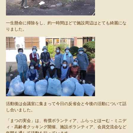
一生懸命に掃除をし、約一時間ほどで施設周辺はとても綺麗にな
りました。
活動後は会議室に集まって今日の反省会と今後の活動について話
し合いました。
「まつの実会」は、有償ボランティア、ふらっとほーむ・ミニデ
ィ・高齢者クッキング開催、施設ボランティア、会員交流会など
年間を通して活動を行っています。