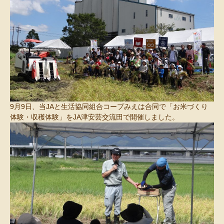
9月9日、当JAと生活協同組合コープみえは合同で「お米づくり
体験・収穫体験」をJA津安芸交流田で開催しました。