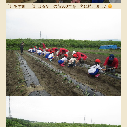
「紅あずま」「紅はるか」の苗300本を丁寧に植えました