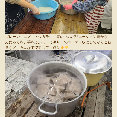
プレーン、ユズ、トウガラシ、青のりのバリエーション豊かなこ
んにゃくを、芋をふかし、ミキサーでペースト状にしてからこね
るなど、みんなで協力して手作り