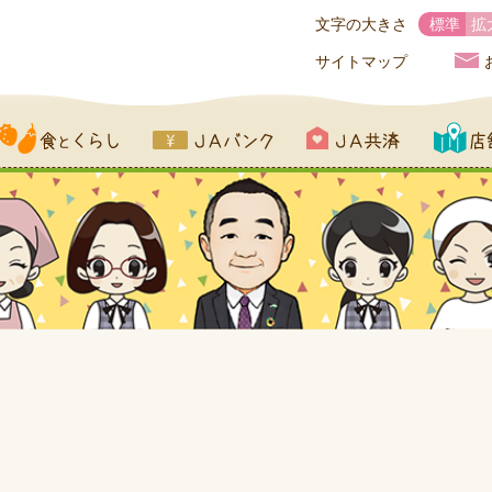
文字の大きさ
標準
拡
サイトマップ
とくらし
JAバンク
JA共済
店舗一覧