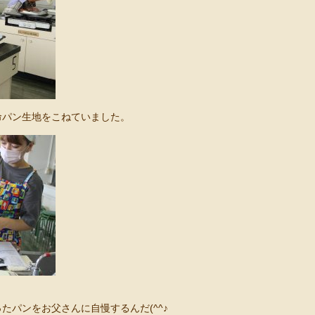
命パン生地をこねていました。
たパンをお父さんに自慢するんだ(^^♪