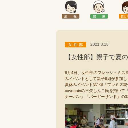
2021.8.18
【女性部】親子で夏
8月4日、女性部のフレッシュミズ
みイベントとして親子6組が参加し
夏休みイベント第1弾「フレミズ
covopainの三矢しんこ氏を招
ナーパン」「バーガーサンド」の3