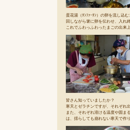
蛋花湯（ﾀﾝﾌｧｰﾀﾝ）の卵を流し込
回しながら箸に卵を伝わせ、入れ
これでふわっふわったまごの出来上が
皆さん知っていましたか？
寒天とゼラチンですが、それぞれ
また、それぞれ溶ける温度や固まる
は、揺らしても崩れない寒天で作りまし