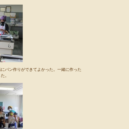
緒にパン作りができてよかった。一緒に作った
した。