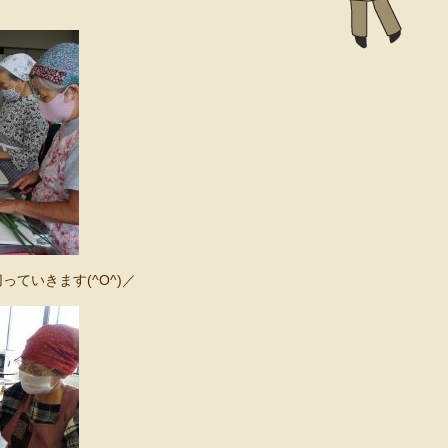
ていきます(^O^)／