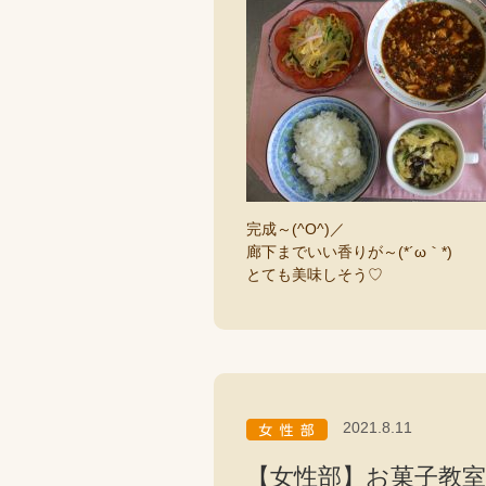
完成～(^O^)／
廊下までいい香りが～(*´ω｀*)
とても美味しそう♡
2021.8.11
【女性部】お菓子教室