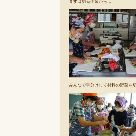
まずは切る作業から…
みんなで手分けして材料の野菜を切っ