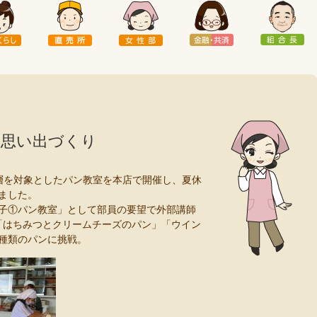
の思い出づくり
層を対象としたパン教室を本店で開催し、夏休
ました。
親子①パン教室」として部員の要望で外部講師
いて「はちみつとクリームチーズのパン」「ウイン
種類のパンに挑戦。