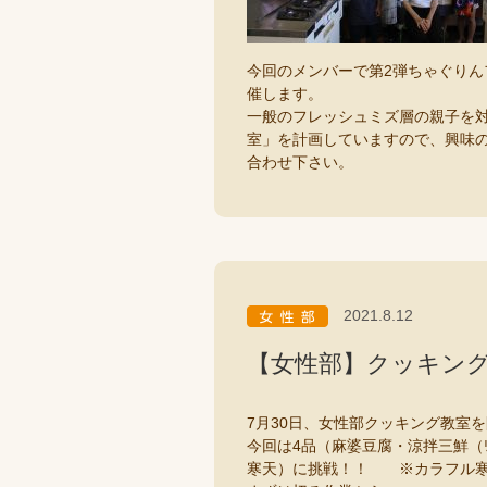
今回のメンバーで第2弾ちゃぐり
催します。
一般のフレッシュミズ層の親子を対象
室」を計画していますので、興味のある
合わせ下さい。
2021.8.12
【女性部】クッキン
7月30日、女性部クッキング教室
今回は4品（麻婆豆腐・涼拌三鮮（ﾘｬﾝ
寒天）に挑戦！！ ※カラフル寒天