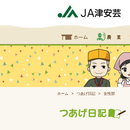
ホーム
農業
食
ホーム
つあげ日記
女性部